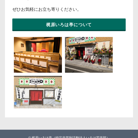
ぜひお気軽にお立ち寄りください。
梶原いろは亭について
© 梶原いろは亭（特定非営利活動法人いろは苦楽部）