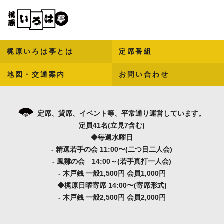
梶原いろは亭とは
定席番組
地図・交通案内
お問い合わせ
定席、貸席、イベント等、平常通り運営しています。
定員41名(立見7含む)
◆毎週水曜日
- 精選若手の会 11:00〜(二つ目二人会)
- 鳳雛の会 14:00～(若手真打一人会)
- 木戸銭 一般1,500円 会員1,000円
◆梶原日曜寄席 14:00〜(寄席形式)
- 木戸銭 一般2,500円 会員2,000円